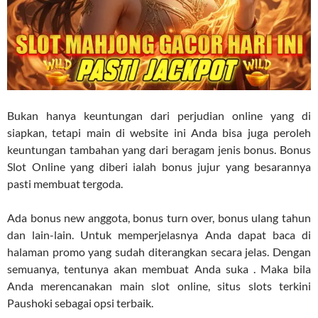
Bukan hanya keuntungan dari perjudian online yang di
siapkan, tetapi main di website ini Anda bisa juga peroleh
keuntungan tambahan yang dari beragam jenis bonus. Bonus
Slot Online yang diberi ialah bonus jujur yang besarannya
pasti membuat tergoda.
Ada bonus new anggota, bonus turn over, bonus ulang tahun
dan lain-lain. Untuk memperjelasnya Anda dapat baca di
halaman promo yang sudah diterangkan secara jelas. Dengan
semuanya, tentunya akan membuat Anda suka . Maka bila
Anda merencanakan main slot online, situs slots terkini
Paushoki sebagai opsi terbaik.