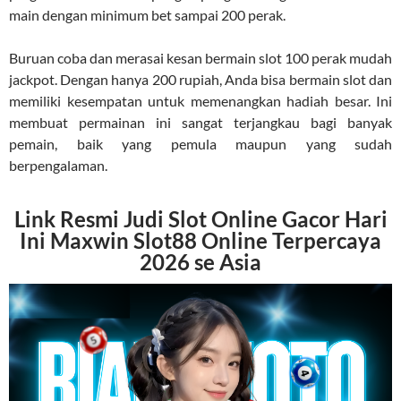
main dengan minimum bet sampai 200 perak.
Buruan coba dan merasai kesan bermain slot 100 perak mudah
jackpot. Dengan hanya 200 rupiah, Anda bisa bermain slot dan
memiliki kesempatan untuk memenangkan hadiah besar. Ini
membuat permainan ini sangat terjangkau bagi banyak
pemain, baik yang pemula maupun yang sudah
berpengalaman.
Link Resmi Judi Slot Online Gacor Hari
Ini Maxwin Slot88 Online Terpercaya
2026 se Asia