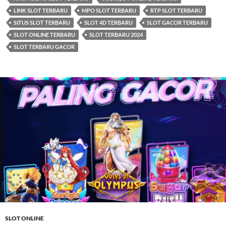
LINK SLOT TERBARU
MPO SLOT TERBARU
RTP SLOT TERBARU
SITUS SLOT TERBARU
SLOT 4D TERBARU
SLOT GACOR TERBARU
SLOT ONLINE TERBARU
SLOT TERBARU 2024
SLOT TERBARU GACOR
SLOT ONLINE