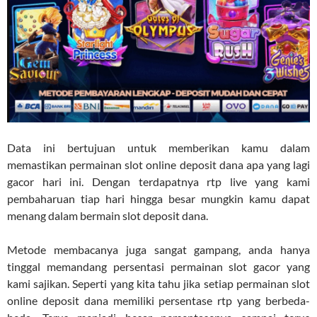
Data ini bertujuan untuk memberikan kamu dalam
memastikan permainan slot online deposit dana apa yang lagi
gacor hari ini. Dengan terdapatnya rtp live yang kami
pembaharuan tiap hari hingga besar mungkin kamu dapat
menang dalam bermain slot deposit dana.
Metode membacanya juga sangat gampang, anda hanya
tinggal memandang persentasi permainan slot gacor yang
kami sajikan. Seperti yang kita tahu jika setiap permainan slot
online deposit dana memiliki persentase rtp yang berbeda-