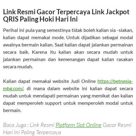
Link Resmi Gacor Terpercaya Link Jackpot
QRIS Paling Hoki Hari Ini
Perihal ini pula yang semestinya tidak boleh kalian sia -siakan,
kalian dapat memakai mode. Untuk dijadikan sebagai modal
awalnya bermain kalian. Saat kalian dapat jalankan permainan
secara baik. Karena itu kalian akan secara mudah untuk
jalankan permainan dan kemenangan dapat kalian rasakan
secara mudah.
Kalian dapat memakai website Judi Online
https://betnesia-
mbg.com/
, di mana dalam website ini kalian dapat secara
mudah untuk mendapati permainan yang memikat dan kalian
dapat memperoleh support untuk memperoleh modal untuk
bermain.
Baca Juga : Link Resmi
Platform Slot Online
Gacor Resmi
Hari Ini Paling Terpercaya