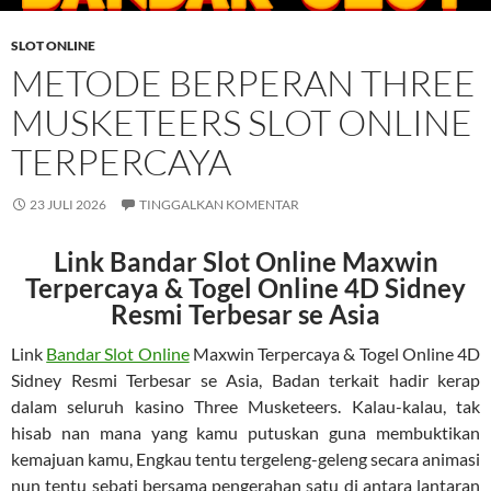
SLOT ONLINE
METODE BERPERAN THREE
MUSKETEERS SLOT ONLINE
TERPERCAYA
23 JULI 2026
TINGGALKAN KOMENTAR
Link Bandar Slot Online Maxwin
Terpercaya & Togel Online 4D Sidney
Resmi Terbesar se Asia
Link
Bandar Slot Online
Maxwin Terpercaya & Togel Online 4D
Sidney Resmi Terbesar se Asia, Badan terkait hadir kerap
dalam seluruh kasino Three Musketeers. Kalau-kalau, tak
hisab nan mana yang kamu putuskan guna membuktikan
kemajuan kamu, Engkau tentu tergeleng-geleng secara animasi
nun tentu sebati bersama pengerahan satu di antara lantaran