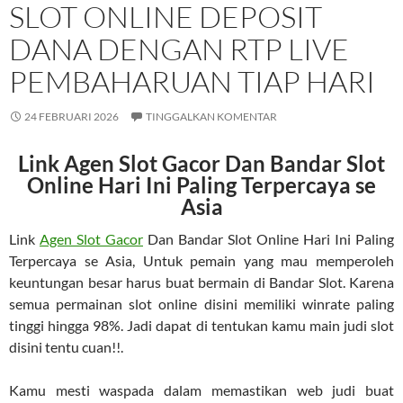
SLOT ONLINE DEPOSIT
DANA DENGAN RTP LIVE
PEMBAHARUAN TIAP HARI
24 FEBRUARI 2026
TINGGALKAN KOMENTAR
Link Agen Slot Gacor Dan Bandar Slot
Online Hari Ini Paling Terpercaya se
Asia
Link
Agen Slot Gacor
Dan Bandar Slot Online Hari Ini Paling
Terpercaya se Asia, Untuk pemain yang mau memperoleh
keuntungan besar harus buat bermain di Bandar Slot. Karena
semua permainan slot online disini memiliki winrate paling
tinggi hingga 98%. Jadi dapat di tentukan kamu main judi slot
disini tentu cuan!!.
Kamu mesti waspada dalam memastikan web judi buat