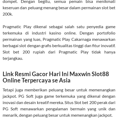
dompet. Dengan begitu, semua pemain bisa menikmati
keseruan dan peluang menang besar dalam permainan slot bet
200k.
Pragmatic Play dikenal sebagai salah satu penyedia game
terkemuka di industri kasino online. Dengan portofolio
permainan yang luas, Pragmatic Play Cakarnaga menawarkan
berbagai slot dengan grafis berkualitas tinggi dan fitur inovatif.
Slot bet 200 rupiah dari Pragmatic Play tidak hanya
terjangkau.
Link Resmi Gacor Hari Ini Maxwin Slot88
Online Terpercaya se Asia
Tetapi juga memberikan peluang besar untuk memenangkan
jackpot. PG Soft juga game terkemuka yang dikenal dengan
inovasi dan desain kreatif mereka. Situs Slot bet 200 perak dari
PG Soft menawarkan pengalaman bermain yang unik dan
menarik, dengan peluang besar untuk memenangkan jackpot.