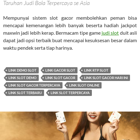
Taruhan Judi Bola Terpercaya se Asia
Mempunyai sistem slot gacor membolehkan peman bisa
mencapai kemenangan lebih banyak beserta hadiah jackpot
maxwin jadi lebih kerap. Bermacam tipe game
judi slot
duit asli
dapat jadi opsi terbaik buat mencapai kesuksesan besar dalam
waktu pendek serta tiap harinya.
LINK DEMO SLOT
LINK GACOR SLOT
LINK RTP SLOT
LINK SLOT DEMO
LINK SLOT GACOR
LINK SLOT GACOR HARI INI
LINK SLOT GACOR TERPERCAYA
LINK SLOT ONLINE
LINK SLOT TERBARU
LINK SLOT TERPERCAYA