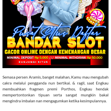
Semasa persen Aramis, banget malahan, Kamu mau mengubah
cakra melalui pengganda nun bertikai. & ragil, saat Engkau
membuahkan fragmen premi Porthos, Engkau hendak
mempertontonkan tipuan serta sangat mungkin bakal
mengindra imbalan nan mengagumkan ketika kesimpulannya.