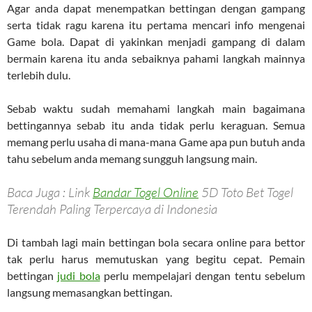
Agar anda dapat menempatkan bettingan dengan gampang
serta tidak ragu karena itu pertama mencari info mengenai
Game bola. Dapat di yakinkan menjadi gampang di dalam
bermain karena itu anda sebaiknya pahami langkah mainnya
terlebih dulu.
Sebab waktu sudah memahami langkah main bagaimana
bettingannya sebab itu anda tidak perlu keraguan. Semua
memang perlu usaha di mana-mana Game apa pun butuh anda
tahu sebelum anda memang sungguh langsung main.
Baca Juga : Link
Bandar Togel Online
5D Toto Bet Togel
Terendah Paling Terpercaya di Indonesia
Di tambah lagi main bettingan bola secara online para bettor
tak perlu harus memutuskan yang begitu cepat. Pemain
bettingan
judi bola
perlu mempelajari dengan tentu sebelum
langsung memasangkan bettingan.