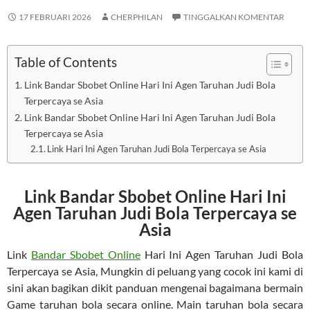
17 FEBRUARI 2026
CHERPHILAN
TINGGALKAN KOMENTAR
Table of Contents
Link Bandar Sbobet Online Hari Ini Agen Taruhan Judi Bola
Terpercaya se Asia
Link Bandar Sbobet Online Hari Ini Agen Taruhan Judi Bola
Terpercaya se Asia
Link Hari Ini Agen Taruhan Judi Bola Terpercaya se Asia
Link Bandar Sbobet Online Hari Ini
Agen Taruhan Judi Bola Terpercaya se
Asia
Link
Bandar Sbobet Online
Hari Ini Agen Taruhan Judi Bola
Terpercaya se Asia, Mungkin di peluang yang cocok ini kami di
sini akan bagikan dikit panduan mengenai bagaimana bermain
Game taruhan bola secara online. Main taruhan bola secara