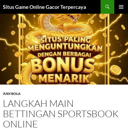
Langsung
Cari
Situs Game Online Gacor Terpercaya
ke
MENU
isi
UTAMA
JUDI BOLA
LANGKAH MAIN
BETTINGAN SPORTSBOOK
ONLINE