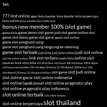
TAG
777 slot online
agen bola
bandar bola
bandar bola terpercaya
bola online
bonus member baru 150% (slot)
bonus new member 100% (slot game)
game demo slot
game judi slot
game online slot
game bola
game slot demo
game slot gacor
game slot online
game slot penghasil uang
game slot penghasil uang langsung ke rekening
game slot terbaik
judi slot online
judi bola
judi bola online
link slot terbaru
online slot
main bola
judi slot online terbaru
pasaran bola
situs bola
slot 4d terbaru
slot bonus 100
slot bonus 100 di depan
slot bonus new member 100
slot depo 25 bonus 25
slot deposit 10rb bonus 15rb
slot judi online
slot game
slot deposit 25 bonus 25
slot gacor terbaru
slot online gacor
slot online indonesia
slot online lapak pusat
slot online pragmatic play
slot online pragmatic play indonesia
slot online terbaik
slot online terbaru
slot thailand
slot online terpercaya