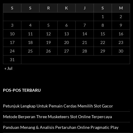
t
S
S
R
K
J
S
M
u
k
1
2
:
3
4
5
6
7
8
9
10
11
12
13
14
15
16
17
18
19
20
21
22
23
24
25
26
27
28
29
30
31
« Jul
POS-POS TERBARU
Petunjuk Lengkap Untuk Pemain Cerdas Memilih Slot Gacor
Metode Berperan Three Musketeers Slot Online Terpercaya
Panduan Menang & Analisis Pertaruhan Online Pragmatic Play