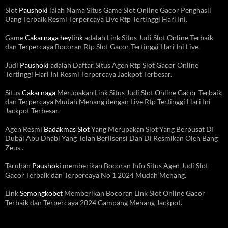
Slot
Paushoki
ialah Nama Situs Game Slot Online Gacor Penghasil
Uang Terbaik Resmi Terpercaya Live Rtp Tertinggi Hari Ini.
Game
Cakarnaga heylink
adalah Link Situs Judi Slot Online Terbaik
dan Terpercaya Bocoran Rtp Slot Gacor Tertinggi Hari Ini Live.
Judi
Paushoki
adalah Daftar Situs Agen Rtp Slot Gacor Online
Tertinggi Hari Ini Resmi Terpercaya Jackpot Terbesar.
Situs
Cakarnaga
Merupakan Link Situs Judi Slot Online Gacor Terbaik
dan Terpercaya Mudah Menang dengan Live Rtp Tertinggi Hari Ini
Jackpot Terbesar.
Agen Resmi
Badakmas Slot
Yang Merupakan Slot Yang Berpusat DI
Dubai Abu Dhabi Yang Telah Berlisensi Dan Di Resmikan Oleh Bang
Zeus..
Taruhan
Paushoki
memberikan Bocoran Info Situs Agen Judi Slot
Gacor Terbaik dan Terpercaya No 1 2024 Mudah Menang.
Link
Semongkobet
Memberikan Bocoran Link Slot Online Gacor
Terbaik dan Terpercaya 2024 Gampang Menang Jackpot.