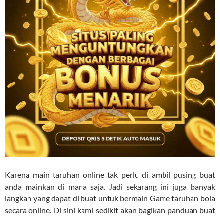
Karena main taruhan online tak perlu di ambil pusing buat
anda mainkan di mana saja. Jadi sekarang ini juga banyak
langkah yang dapat di buat untuk bermain Game taruhan bola
secara online. Di sini kami sedikit akan bagikan panduan buat