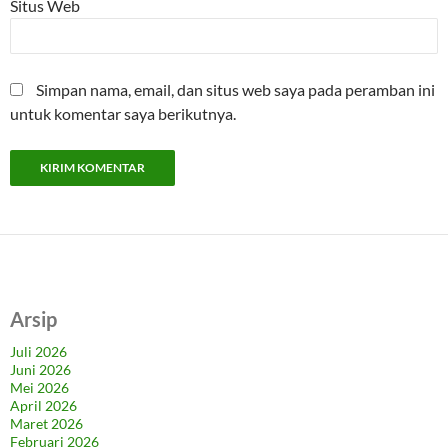
Situs Web
Simpan nama, email, dan situs web saya pada peramban ini
untuk komentar saya berikutnya.
Arsip
Juli 2026
Juni 2026
Mei 2026
April 2026
Maret 2026
Februari 2026