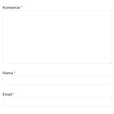
Komentar
*
Nama
*
Email
*