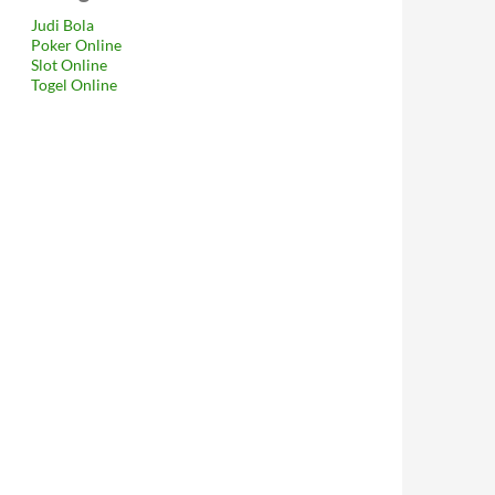
Judi Bola
Poker Online
Slot Online
Togel Online