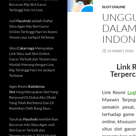
Bocoran Rtp Slot Gacor
SLOT ONLINE
Tertinggi Hari Ini Live.
UNGGU
Judi
Paushoki
adalah Daftar
DALAM 
Situs Agen Rtp Slot Gacor
Online Tertinggi Hari Ini Resmi
INDON
Terpercaya Jackpot Terbesar.
Situs
Cakarnaga
Merupakan
15 MARET 2026
Link Situs Judi Slot Online
Gacor Terbaik dan Terpercaya
Mudah Menang dengan Live
Link 
Rtp Tertinggi Hari Ini Jackpot
Terper
Terbesar.
Agen Resmi
Badakmas
Link Resmi
Log
Slot
Yang Merupakan Slot Yang
Berpusat DI Dubai Abu Dhabi
Maxwin Terpopu
Yang Telah Berlisensi Dan Di
semakin pesat
Resmikan Oleh Bang Zeus..
terhadap game d
Taruhan
Paushoki
memberikan
online, khususn
Bocoran Info Situs Agen Judi
situs slot gac
Slot Gacor Terbaik dan
menemukan pelu
Terpercaya No 1 2024 Mudah