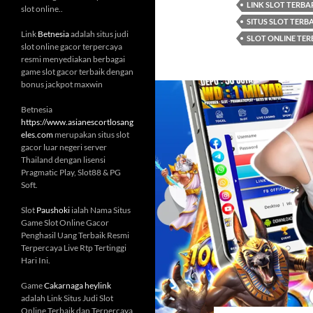
LINK SLOT TERBA
slot online..
SITUS SLOT TERB
Link
Betnesia
adalah situs judi
SLOT ONLINE TE
slot online gacor terpercaya
resmi menyediakan berbagai
game slot gacor terbaik dengan
bonus jackpot maxwin
Betnesia
https://www.asianescortlosang
eles.com
merupakan situs slot
gacor luar negeri server
Thailand dengan lisensi
Pragmatic Play, Slot88 & PG
Soft.
Slot
Paushoki
ialah Nama Situs
Game Slot Online Gacor
Penghasil Uang Terbaik Resmi
Terpercaya Live Rtp Tertinggi
Hari Ini.
Game
Cakarnaga heylink
adalah Link Situs Judi Slot
Online Terbaik dan Terpercaya