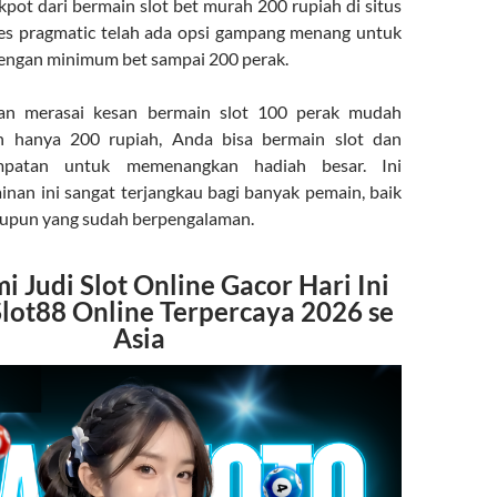
pot dari bermain slot bet murah 200 rupiah di situs
mes pragmatic telah ada opsi gampang menang untuk
engan minimum bet sampai 200 perak.
an merasai kesan bermain slot 100 perak mudah
n hanya 200 rupiah, Anda bisa bermain slot dan
empatan untuk memenangkan hadiah besar. Ini
an ini sangat terjangkau bagi banyak pemain, baik
upun yang sudah berpengalaman.
i Judi Slot Online Gacor Hari Ini
lot88 Online Terpercaya 2026 se
Asia