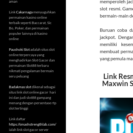
memperoleh jack
aman
slot resmi. Ga
Link
Cakarnaga
menyuguhkan
bermain-main d
permainan kasino online
terbaik seperti Baccarat, Sic
Bo, Poker, dan permainan
Buruan coba d
populer lainnya di kasino
jackpot. Denga
online
memiliki kes
Paushoki Slot
adalah situs slot
membuat permain
online terpercaya yang
yang pemula ma
menghadirkan Slot Gacor dan
permainan Slot88 terbaru
nikmati pengalaman bermain
Link Resm
seru peluang
Maxwin S
Badakmas slot
dikenal sebagai
situs link slot online gacor hari
ini dan judi slot88 gampang
menang dengan persentase rtp
slot tertinggi
Link daftar
https://smashstrengthlab.com/
ialah link slot gacor server