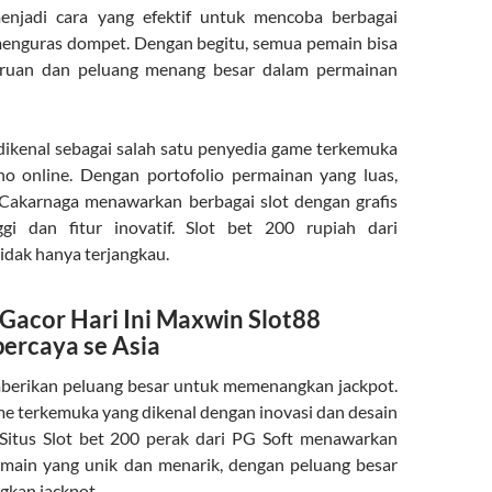
 menjadi cara yang efektif untuk mencoba berbagai
menguras dompet. Dengan begitu, semua pemain bisa
eruan dan peluang menang besar dalam permainan
dikenal sebagai salah satu penyedia game terkemuka
ino online. Dengan portofolio permainan yang luas,
 Cakarnaga menawarkan berbagai slot dengan grafis
nggi dan fitur inovatif. Slot bet 200 rupiah dari
idak hanya terjangkau.
 Gacor Hari Ini Maxwin Slot88
percaya se Asia
mberikan peluang besar untuk memenangkan jackpot.
me terkemuka yang dikenal dengan inovasi dan desain
 Situs Slot bet 200 perak dari PG Soft menawarkan
main yang unik dan menarik, dengan peluang besar
kan jackpot.