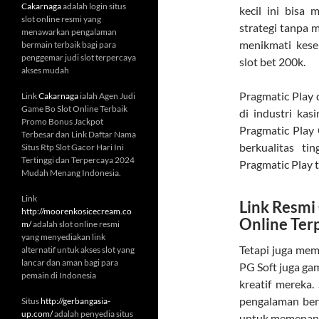
Cakarnaga
adalah login situs
kecil ini bisa
slot online resmi yang
strategi tanpa 
menawarkan pengalaman
menikmati kes
bermain terbaik bagi para
penggemar judi slot terpercaya
slot bet 200k.
akses mudah
Pragmatic Play 
Link
Cakarnaga
ialah Agen Judi
Game Bo Slot Online Terbaik
di industri kas
Promo Bonus Jackpot
Pragmatic Play
Terbesar dan Link Daftar Nama
berkualitas ti
Situs Rtp Slot Gacor Hari Ini
Tertinggi dan Terpercaya 2024
Pragmatic Play t
Mudah Menang Indonesia.
Link
Link Resmi
http://moorenkosicecream.co
Online Ter
m/
adalah slot online resmi
yang menyediakan link
Tetapi juga me
alternatif untuk akses slot yang
lancar dan aman bagi para
PG Soft juga ga
pemain di Indonesia
kreatif mereka.
pengalaman ber
Situs
http://gerbangasia-
up.com/
adalah penyedia situs
untuk memenang