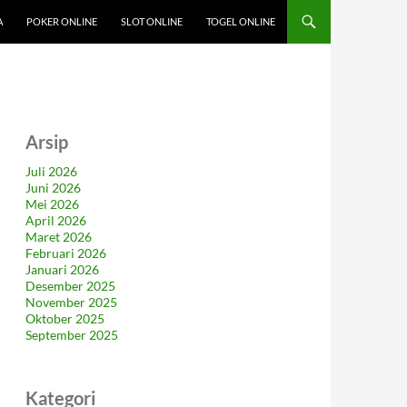
A
POKER ONLINE
SLOT ONLINE
TOGEL ONLINE
Arsip
Juli 2026
Juni 2026
Mei 2026
April 2026
Maret 2026
Februari 2026
Januari 2026
Desember 2025
November 2025
Oktober 2025
September 2025
Kategori