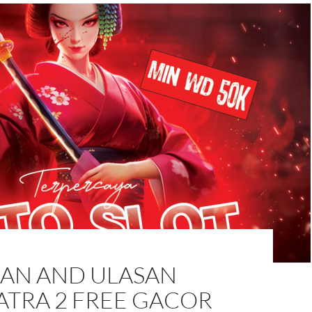
AN AND ULASAN
ATRA 2 FREE GACOR