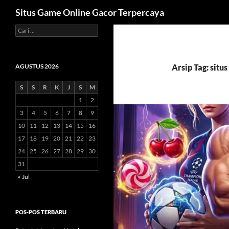
Cari
Situs Game Online Gacor Terpercaya
C
Langsung
a
ke
r
isi
i
u
AGUSTUS 2026
Arsip Tag: situs
n
t
S
S
R
K
J
S
M
u
1
2
k
:
3
4
5
6
7
8
9
10
11
12
13
14
15
16
17
18
19
20
21
22
23
24
25
26
27
28
29
30
31
« Jul
POS-POS TERBARU