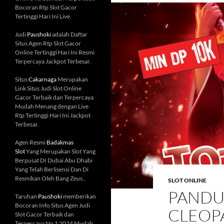
Bocoran Rtp Slot Gacor
Tertinggi Hari Ini Live.
Judi
Paushoki
adalah Daftar
Situs Agen Rtp Slot Gacor
Online Tertinggi Hari Ini Resmi
Terpercaya Jackpot Terbesar.
Situs
Cakarnaga
Merupakan
Link Situs Judi Slot Online
Gacor Terbaik dan Terpercaya
Mudah Menang dengan Live
Rtp Tertinggi Hari Ini Jackpot
Terbesar.
Agen Resmi
Badakmas
Slot
Yang Merupakan Slot Yang
Berpusat DI Dubai Abu Dhabi
Yang Telah Berlisensi Dan Di
Resmikan Oleh Bang Zeus..
SLOT ONLINE
PANDU
Taruhan
Paushoki
memberikan
Bocoran Info Situs Agen Judi
CLEOP
Slot Gacor Terbaik dan
Terpercaya No 1 2024 Mudah