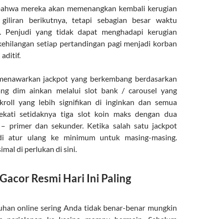
 bahwa mereka akan memenangkan kembali kerugian
giliran berikutnya, tetapi sebagian besar waktu
. Penjudi yang tidak dapat menghadapi kerugian
ehilangan setiap pertandingan pagi menjadi korban
ditif.
: menawarkan jackpot yang berkembang berdasarkan
ng dim ainkan melalui slot bank / carousel yang
kroll yang lebih signifikan di inginkan dan semua
ekati setidaknya tiga slot koin maks dengan dua
 – primer dan sekunder. Ketika salah satu jackpot
 di atur ulang ke minimum untuk masing-masing.
al di perlukan di sini.
Gacor Resmi Hari Ini Paling
uhan online sering Anda tidak benar-benar mungkin