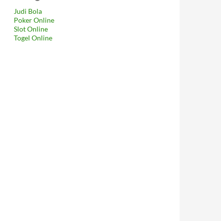
Judi Bola
Poker Online
Slot Online
Togel Online