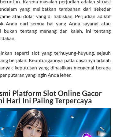
beruntun. Karena masalah perjudian adalah situasi
ndalam yang melibatkan tambahan dari sekedar
game atau dolar yang di habiskan. Perjudian adiktif
k Anda dari semua hal yang Anda sayangi atau
ni bukan tentang menang dan kalah, ini tentang
indakan.
ainkan seperti slot yang terhuyung-huyung, sejauh
ng berjalan. Keuntungannya pada dasarnya adalah
 banyak keputusan yang dihasilkan mengenai berapa
per putaran yang ingin Anda leher.
smi Platform Slot Online Gacor
i Hari Ini Paling Terpercaya