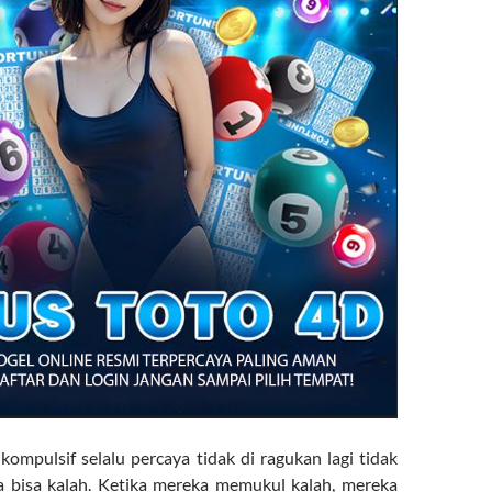
kompulsif selalu percaya tidak di ragukan lagi tidak
a bisa kalah. Ketika mereka memukul kalah, mereka