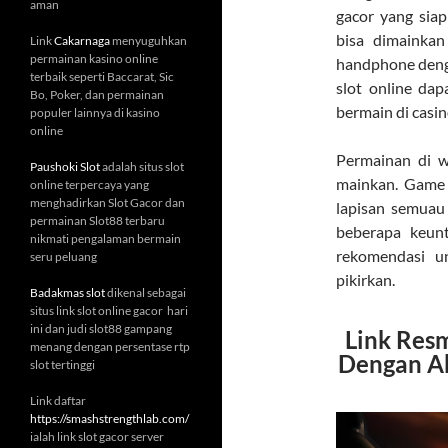
aman
gacor yang siap
bisa dimainka
Link
Cakarnaga
menyuguhkan
permainan kasino online
handphone denga
terbaik seperti Baccarat, Sic
slot online da
Bo, Poker, dan permainan
bermain di casino
populer lainnya di kasino
online
Permainan di w
Paushoki Slot
adalah situs slot
mainkan. Game 
online terpercaya yang
menghadirkan Slot Gacor dan
lapisan semuau
permainan Slot88 terbaru
beberapa keunt
nikmati pengalaman bermain
rekomendasi u
seru peluang
pikirkan.
Badakmas slot
dikenal sebagai
situs link slot online gacor hari
ini dan judi slot88 gampang
Link Resm
menang dengan persentase rtp
Dengan Ak
slot tertinggi
Link daftar
https://smashstrengthlab.com/
ialah link slot gacor server