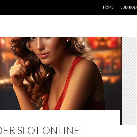
HOME
JUDI BOL
ER SLOT ONLINE