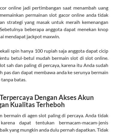
acor online jadi pertimbangan saat menambah uang
memainkan permainan slot gacor online anda tidak
an strategi yang masak untuk meraih kemenangan
i. Sebetulnya beberapa anggota dapat menekan knop
ai mendapat jackpot maxwin.
kali spin hanya 100 rupiah saja anggota dapat cicip
Tentu betul-betul mudah bermain slot di slot online.
lot sah dan paling di percaya, karena itu Anda sudah
ah pas dan dapat membawa anda ke serunya bermain
e tanpa batas.
 Terpercaya Dengan Akses Akun
an Kualitas Terheboh
n bermain di agen slot paling di percaya. Anda tidak
 karena dapat tentukan bermacam-macam-jenis
erbaik yang mungkin anda dulu pernah dapatkan. Tidak