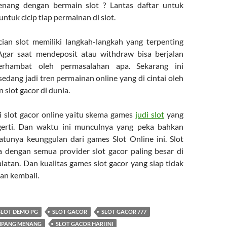
nang dengan bermain slot ? Lantas daftar untuk
tuk cicip tiap permainan di slot.
ian slot memiliki langkah-langkah yang terpenting
 Agar saat mendeposit atau withdraw bisa berjalan
terhambat oleh permasalahan apa. Sekarang ini
edang jadi tren permainan online yang di cintai oleh
slot gacor di dunia.
 slot gacor online yaitu skema games
judi slot
yang
erti. Dan waktu ini munculnya yang peka bahkan
atunya keunggulan dari games Slot Online ini. Slot
a dengan semua provider slot gacor paling besar di
latan. Dan kualitas games slot gacor yang siap tidak
an kembali.
SLOT DEMO PG
SLOT GACOR
SLOT GACOR 777
MPANG MENANG
SLOT GACOR HARI INI