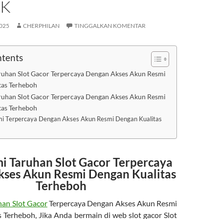
IK
025
CHERPHILAN
TINGGALKAN KOMENTAR
ntents
ruhan Slot Gacor Terpercaya Dengan Akses Akun Resmi
tas Terheboh
ruhan Slot Gacor Terpercaya Dengan Akses Akun Resmi
tas Terheboh
mi Terpercaya Dengan Akses Akun Resmi Dengan Kualitas
h
i Taruhan Slot Gacor Terpercaya
ses Akun Resmi Dengan Kualitas
Terheboh
han Slot Gacor
Terpercaya Dengan Akses Akun Resmi
 Terheboh, Jika Anda bermain di web slot gacor Slot