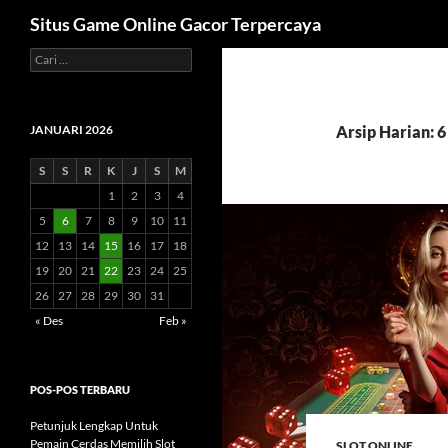
Cari
Situs Game Online Gacor Terpercaya
C
Langsung
a
ke
r
isi
i
u
JANUARI 2026
Arsip Harian: 6
n
t
S
S
R
K
J
S
M
u
1
2
3
4
k
:
5
6
7
8
9
10
11
12
13
14
15
16
17
18
19
20
21
22
23
24
25
26
27
28
29
30
31
« Des
Feb »
POS-POS TERBARU
Petunjuk Lengkap Untuk
Pemain Cerdas Memilih Slot
SLOT ONLINE