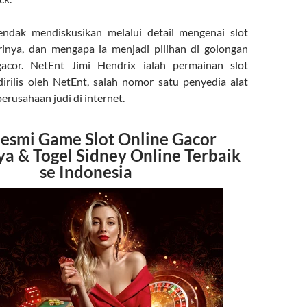
endak mendiskusikan melalui detail mengenai slot
-cirinya, dan mengapa ia menjadi pilihan di golongan
acor. NetEnt Jimi Hendrix ialah permainan slot
irilis oleh NetEnt, salah nomor satu penyedia alat
perusahaan judi di internet.
Resmi Game Slot Online Gacor
ya & Togel Sidney Online Terbaik
se Indonesia