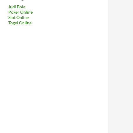
Judi Bola
Poker Online
Slot Online
Togel Online