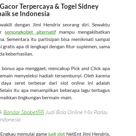
 Gacor Terpercaya & Togel Sidney
baik se Indonesia
 wakili dengan Jimi Hendrix seorang diri. Sewaktu
er
semongkobet alternatif
mampu mengakibatkan
a. Sementara itu partisipan bisa menikmati sampai
i gratis apa di lengkapi dengan fitur suplemen, sama
da keberhasilan.
ur bonus apa menggaet, mencakup Pick and Click apa
main menyeleksi hadiah tersembunyi. Oleh karena
 daya seret terbesar dari slot online ini adalah
Selain itu apa menampilkan beberapa lagu terbagus
enaikkan lingkungan bermain-main.
nk
Bandar Sbobet88
Judi Bola Online Mix Parlay
Indonesia
ka Engkau memulai game
judi slot
NetEnt Jimi Hendrix,