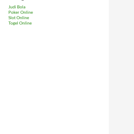
Judi Bola
Poker Online
Slot Online
Togel Online